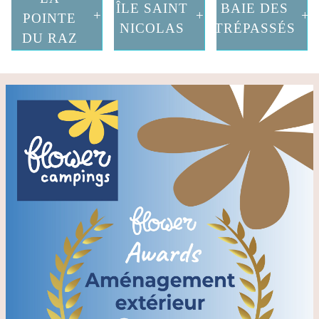
ÎLE SAINT
BAIE DES
POINTE
NICOLAS
TRÉPASSÉS
DU RAZ