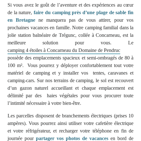
Si vous avez le goût de l’aventure et des expériences au cœur
de la nature,
faire du camping près d’une plage de sable fin
en Bretagne
ne manquera pas de vous attirer, pour vos
prochaines vacances en famille. Notre camping familial dans la
jolie station balnéaire de Trégunc, collée à Concarneau, est la
meilleure solution pour vous. Le
camping 4 étoiles à Concarneau du Domaine de Pendruc
possède des emplacements spacieux et semi-ombragés de 80 à
100 m². Vous pourrez y déployer confortablement tout votre
matériel de camping et y installer vos tentes, caravanes et
camping-cars. Sur nos terrains de camping, le sol est recouvert
d’un gazon naturel accueillant et chaque emplacement est
délimité par des haies végétales pour vous procurer toute
l’intimité nécessaire à votre bien-être.
Les parcelles disposent de branchements électriques (prises 10
ampères). Vous pourrez ainsi utiliser votre cafetière électrique
et votre réfrigérateur, et recharger votre téléphone en fin de
journée pour
partager vos photos de vacances
en bord de