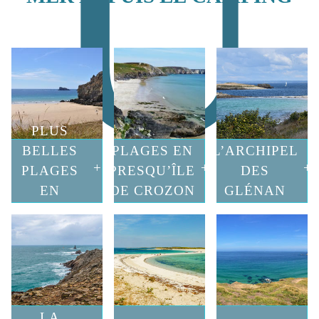
PLUS
BELLES
PLAGES EN
L’ARCHIPEL
PLAGES
PRESQU’ÎLE
DES
EN
DE CROZON
GLÉNAN
FINISTÈRE
LA