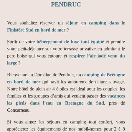
PENDRUC
Vous souhaitez réserver un
séjour en camping dans le
Finistère Sud en bord de mer ?
Sortir de votre
hébergement de luxe tout équipé
et prendre
votre petit-déjeuner sur votre terrasse privative en admirant le
parc boisé qui vous entoure et
respirer l’air iodé venu du
large
?
Bienvenue au Domaine de Pendruc, un
camping de Bretagne
en bord de mer
qui ravit les amoureux de nature sauvage.
Notre hôtel de plein air 4 étoiles est idéal pour les couples, les
familles et les groupes d’amis qui veulent passer des
vacances
les pieds dans l’eau en Bretagne du Sud
, près de
Concarneau.
Si vous aimez les séjours en camping tout confort, vous
apprécierez les équipements de nos mobil-homes pour 2 à 8