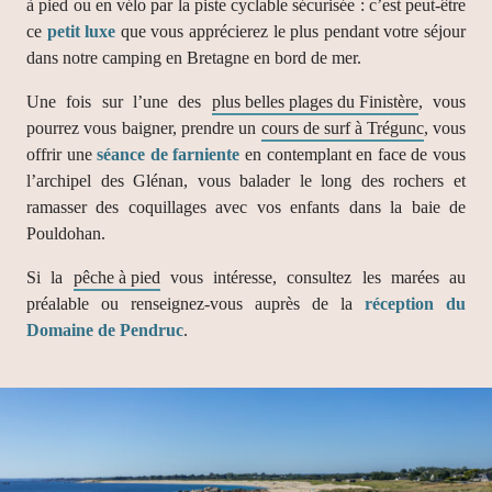
à pied ou en vélo par la piste cyclable sécurisée : c’est peut-être
ce
petit luxe
que vous apprécierez le plus pendant votre séjour
dans notre camping en Bretagne en bord de mer.
Une fois sur l’une des
plus belles plages du Finistère
, vous
pourrez vous baigner, prendre un
cours de surf à Trégunc
, vous
offrir une
séance de farniente
en contemplant en face de vous
l’archipel des Glénan, vous balader le long des rochers et
ramasser des coquillages avec vos enfants dans la baie de
Pouldohan.
Si la
pêche à pied
vous intéresse, consultez les marées au
préalable ou renseignez-vous auprès de la
réception du
Domaine de Pendruc
.