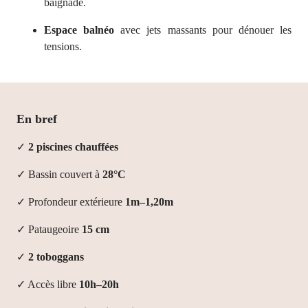
baignade.
Espace balnéo
avec jets massants pour dénouer les
tensions.
En bref
✓
2 piscines chauffées
✓ Bassin couvert à
28°C
✓ Profondeur extérieure
1m–1,20m
✓ Pataugeoire
15 cm
✓
2 toboggans
✓ Accès libre
10h–20h