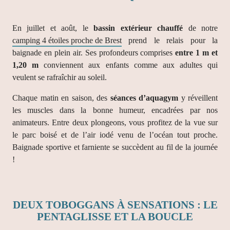
En juillet et août, le
bassin extérieur chauffé
de notre
camping 4 étoiles proche de Brest
prend le relais pour la
baignade en plein air. Ses profondeurs comprises
entre 1 m et
1,20 m
conviennent aux enfants comme aux adultes qui
veulent se rafraîchir au soleil.
Chaque matin en saison, des
séances d’aquagym
y réveillent
les muscles dans la bonne humeur, encadrées par nos
animateurs. Entre deux plongeons, vous profitez de la vue sur
le parc boisé et de l’air iodé venu de l’océan tout proche.
Baignade sportive et farniente se succèdent au fil de la journée
!
DEUX TOBOGGANS À SENSATIONS : LE
PENTAGLISSE ET LA BOUCLE