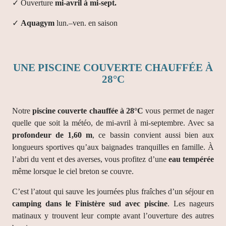
✓ Ouverture
mi-avril à mi-sept.
✓
Aquagym
lun.–ven. en saison
UNE PISCINE COUVERTE CHAUFFÉE À
28°C
Notre
piscine couverte chauffée à 28°C
vous permet de nager
quelle que soit la météo, de mi-avril à mi-septembre. Avec sa
profondeur de 1,60 m
, ce bassin convient aussi bien aux
longueurs sportives qu’aux baignades tranquilles en famille. À
l’abri du vent et des averses, vous profitez d’une
eau tempérée
même lorsque le ciel breton se couvre.
C’est l’atout qui sauve les journées plus fraîches d’un séjour en
camping dans le Finistère sud avec piscine
. Les nageurs
matinaux y trouvent leur compte avant l’ouverture des autres