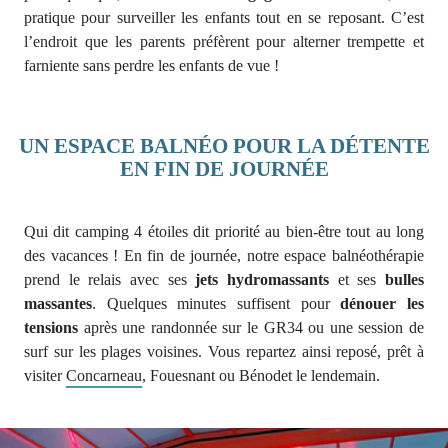
pratique pour surveiller les enfants tout en se reposant. C’est
l’endroit que les parents préfèrent pour alterner trempette et
farniente sans perdre les enfants de vue !
UN ESPACE BALNÉO POUR LA DÉTENTE
EN FIN DE JOURNÉE
Qui dit camping 4 étoiles dit priorité au bien-être tout au long
des vacances ! En fin de journée, notre espace balnéothérapie
prend le relais avec ses
jets hydromassants
et ses
bulles
massantes
. Quelques minutes suffisent pour
dénouer les
tensions
après une randonnée sur le GR34 ou une session de
surf sur les plages voisines. Vous repartez ainsi reposé, prêt à
visiter
Concarneau
, Fouesnant ou Bénodet le lendemain.