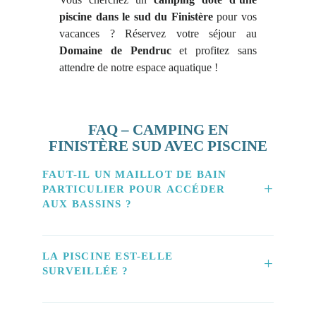
piscine dans le sud du Finistère
pour vos
vacances ? Réservez votre séjour au
Domaine de Pendruc
et profitez sans
attendre de notre espace aquatique !
FAQ – CAMPING EN
FINISTÈRE SUD AVEC PISCINE
FAUT-IL UN MAILLOT DE BAIN
PARTICULIER POUR ACCÉDER
AUX BASSINS ?
Le maillot de bain est obligatoire pour accéder à
LA PISCINE EST-ELLE
l’espace aquatique de notre camping 4 étoiles. Les
SURVEILLÉE ?
shorts de bain ne sont pas admis, pour des raisons
d’hygiène communes à la plupart des piscines.
Non, notre espace aquatique n’est pas surveillé par
Pensez à prévoir un maillot classique pour chaque