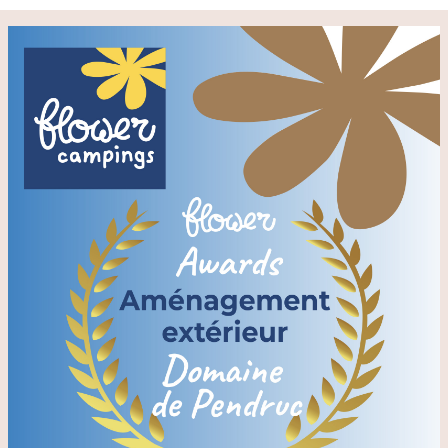
animateur. Des matchs de water-polo complèteront
le programme des vacances en Bretagne pour les
plus sportifs.