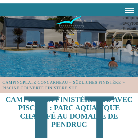
»
CAMPINGPLATZ CONCARNEAU – SÜDLICHES FINISTÈRE
PISCINE COUVERTE FINISTÈRE SUD
CAMPING EN FINISTÈRE SUD AVEC
PISCINE : PARC AQUATIQUE
CHAUFFÉ AU DOMAINE DE
PENDRUC