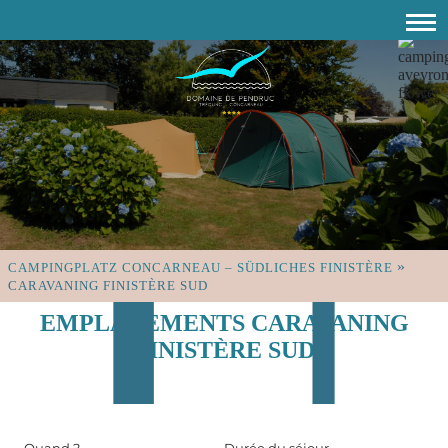
»
CAMPINGPLATZ CONCARNEAU – SÜDLICHES FINISTÈRE
CARAVANING FINISTÈRE SUD
EMPLACEMENTS CARAVANING
FINISTÈRE SUD