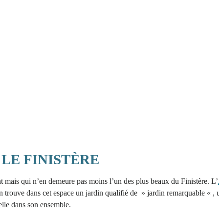
LE FINISTÈRE
ant mais qui n’en demeure pas moins l’un des plus beaux du Finistère. L’
On trouve dans cet espace un jardin qualifié de » jardin remarquable « ,
relle dans son ensemble.