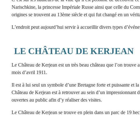
Narischkine, la princesse Impériale Russe ainsi que celle du Co
origines se trouvent au 13ème siècle et qui fut changé en un vérit
L’endroit peut aujourd’hui servir à accueillir divers types d’évé
LE CHÂTEAU DE KERJEAN
Le Château de Kerjean est un très beau château que l’on trouve a
mois d’avril 1911.
Il est à lui seul un symbole d’une Bretagne forte et puissante et 
Château de Kerjean est à retrouver au sein d’un impressionnant dom
ouvertes au public afin d’y réaliser des visites.
Le Château de Kerjean se trouve en plein dans un parc de 19 hect