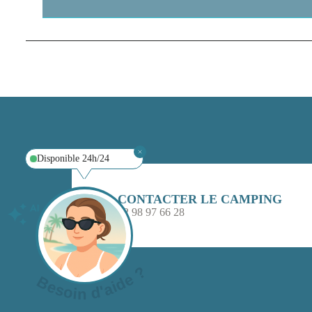
Disponible 24h/24
CONTACTER LE CAMPING
02 98 97 66 28
Besoin d'aide ?