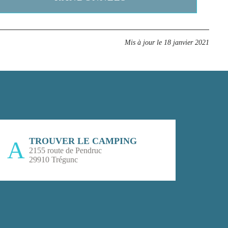
Mis à jour le
18 janvier 2021
TROUVER LE CAMPING
2155 route de Pendruc
29910 Trégunc