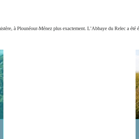
Finistère, à Plounéour-Ménez plus exactement. L’Abbaye du Relec a été éd