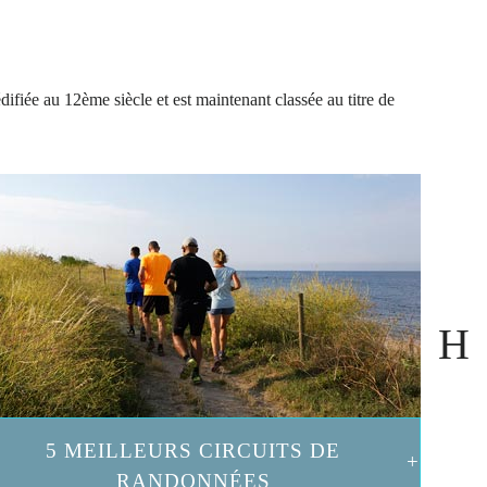
ifiée au 12ème siècle et est maintenant classée au titre de
5 MEILLEURS CIRCUITS DE
RANDONNÉES