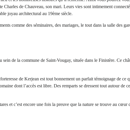
mte Charles de Chauveau, son mari. Leurs vies sont intimement connecté
able joyau architectural au 19ème siècle.
nements comme des séminaires, des mariages, le tout dans la salle des ga
u sein de la commune de Saint-Vougay, située dans le Finistère. Ce chât
la forteresse de Kerjean est tout bonnement un parfait témoignage de ce 
aine dont l’accès est libre. Des remparts se dressent tout autour de ce 
ares et c’est encore une fois la preuve que la nature se trouve au cœur