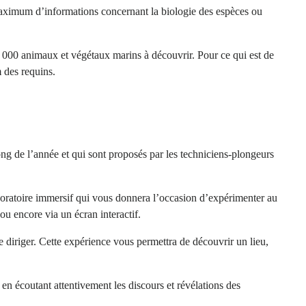
 maximum d’informations concernant la biologie des espèces ou
10 000 animaux et végétaux marins à découvrir. Pour ce qui est de
m des requins.
ng de l’année et qui sont proposés par les techniciens-plongeurs
laboratoire immersif qui vous donnera l’occasion d’expérimenter au
u encore via un écran interactif.
se diriger. Cette expérience vous permettra de découvrir un lieu,
en écoutant attentivement les discours et révélations des