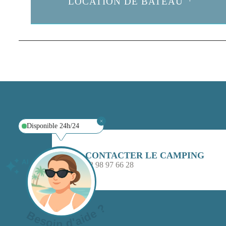
LOCATION DE BATEAU
Disponible 24h/24
CONTACTER LE CAMPING
02 98 97 66 28
Besoin d'aide ?