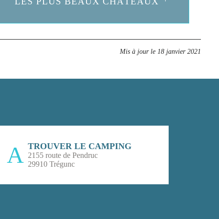
LES PLUS BEAUX CHÂTEAUX
Mis à jour le
18 janvier 2021
TROUVER LE CAMPING
2155 route de Pendruc
29910 Trégunc