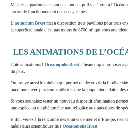
Mais les aquariums ne sont pas tout ce qu’il y a à voir à l’Océan
encore le fonctionnement des écosystèmes.
L’
aquarium Brest
met à disposition trois pavillons pour trois e
la superficie totale c’est pas moins de 8700 m² qui vous attendent
LES ANIMATIONS DE L’OCÉ
Côté animations, l’
Oceanopolis Brest
a beaucoup à proposer avec
du parc.
On trouve aussi le minilab qui permet de découvrir la biodiversité
maximum avec plusieurs outils tels que la loupe binoculaire, des
Si vous souhaitez tester un nouveau dispositif d’animation permetta
une espèce ou un phénomène naturel grâce aux anecdotes de spéci
Enfin, venez à la rencontre des loutres de mer et d’Europe, des m
médiateurs scientifiques de l’
Oceanopolis Brest
.