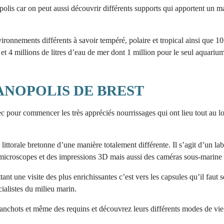
opolis car on peut aussi découvrir différents supports qui apportent un
nvironnements différents à savoir tempéré, polaire et tropical ainsi que 
 et 4 millions de litres d’eau de mer dont 1 million pour le seul aquariu
ANOPOLIS DE BREST
 pour commencer les très appréciés nourrissages qui ont lieu tout au lo
 littorale bretonne d’une manière totalement différente. Il s’agit d’un 
 microscopes et des impressions 3D mais aussi des caméras sous-marine o
nt une visite des plus enrichissantes c’est vers les capsules qu’il faut 
alistes du milieu marin.
anchots et même des requins et découvrez leurs différents modes de vie 