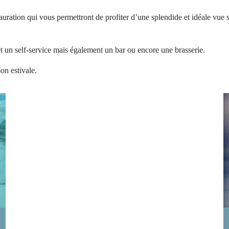
ation qui vous permettront de profiter d’une splendide et idéale vue su
et un self-service mais également un bar ou encore une brasserie.
son estivale.