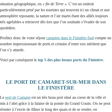
situation géographique, en
« fin de Terre ».
C’est un endroit
particulièrement prisé par les touristes qui trouvent ici un climat et une
atmosphère reposante, la nature et l’air marin étant des alliés toujours
très agréables a retrouver dès lors que l’on souhaite s’évader de son
quotidien.
Profitez donc de votre séjour
camping dans le Finistère-Sud
compte un
nombre impressionnant de ports et certains d’entre eux méritent que
l’on s’y attarde.
Voici par conséquent le
top 5 des plus beaux ports du Finistère
.
LE PORT DE CAMARET-SUR-MER DANS
LE FINISTÈRE
Le
port de Camaret
est un très beau port situé au coeur de la ville et
mis à l’abri grâce à la falaise de la pointe du Grand Gouin. On ne peut
résister à l’envie de flâner le long des quais et de se rendre, en