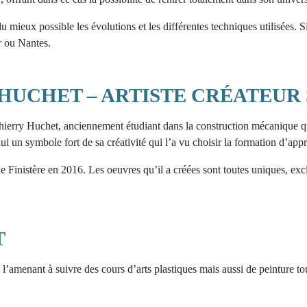
ieux possible les évolutions et les différentes techniques utilisées. Si 
r ou Nantes.
 HUCHET – ARTISTE CRÉATEUR
hierry Huchet, anciennement étudiant dans la construction mécanique qui a
ui un symbole fort de sa créativité qui l’a vu choisir la formation d’app
e Finistère en 2016. Les oeuvres qu’il a créées sont toutes uniques, exc
T
’amenant à suivre des cours d’arts plastiques mais aussi de peinture to