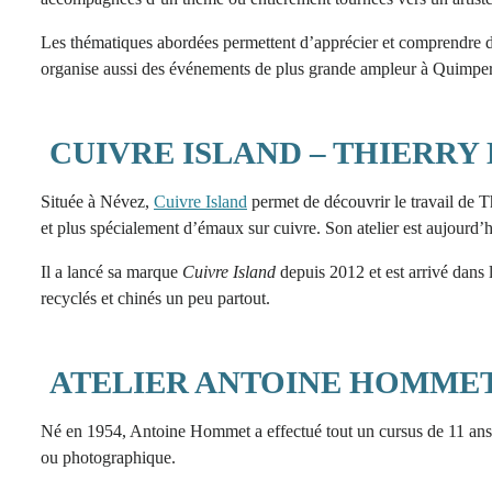
Les thématiques abordées permettent d’apprécier et comprendre du m
organise aussi des événements de plus grande ampleur à Quimpe
CUIVRE ISLAND – THIERRY
Située à Névez,
Cuivre Island
permet de découvrir le travail de T
et plus spécialement d’émaux sur cuivre. Son atelier est aujourd’h
Il a lancé sa marque
Cuivre Island
depuis 2012 et est arrivé dans l
recyclés et chinés un peu partout.
ATELIER ANTOINE HOMME
Né en 1954, Antoine Hommet a effectué tout un cursus de 11 ans l
ou photographique.