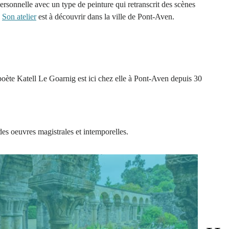
personnelle avec un type de peinture qui retranscrit des scènes
.
Son atelier
est à découvrir dans la ville de Pont-Aven.
-poète Katell Le Goarnig est ici chez elle à Pont-Aven depuis 30
des oeuvres magistrales et intemporelles.