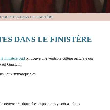
D’ARTISTES DANS LE FINISTÈRE
TES DANS LE FINISTÈRE
le Finistère Sud
on trouve une véritable culture picturale qui
e Paul Gauguin.
ieurs lieux immanquables.
le oeuvre artistique. Les expositions y sont au choix
.