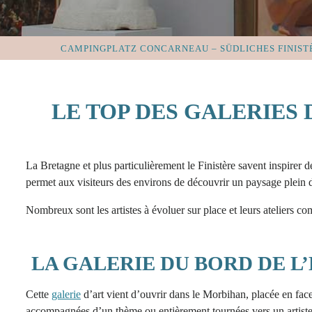
CAMPINGPLATZ CONCARNEAU – SÜDLICHES FINIST
LE TOP DES GALERIES 
La Bretagne et plus particulièrement le Finistère savent inspirer 
permet aux visiteurs des environs de découvrir un paysage plein d
Nombreux sont les artistes à évoluer sur place et leurs ateliers c
LA GALERIE DU BORD DE L
Cette
galerie
d’art vient d’ouvrir dans le Morbihan, placée en face
accompagnées d’un thème ou entièrement tournées vers un artiste, o