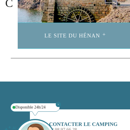
LE SITE DU HÉNAN
Disponible 24h/24
CONTACTER LE CAMPING
02 98 97 66 28