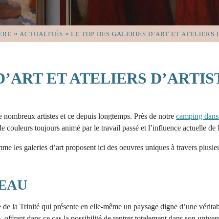
»
»
ÈRE
ACTUALITÉS
LE TOP DES GALERIES D’ART ET ATELIERS 
D’ART ET ATELIERS D’ARTIS
de nombreux artistes et ce depuis longtemps. Près de notre
camping dans 
e couleurs toujours animé par le travail passé et l’influence actuelle d
omme les galeries d’art proposent ici des oeuvres uniques à travers plus
’EAU
 de la Trinité qui présente en elle-même un paysage digne d’une véritab
ffrant dans ce cas la possibilité de rentrer totalement dans son univers