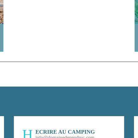
ECRIRE AU CAMPING
info@domainedependruc.com