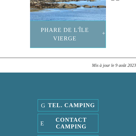
PHARE DE L'ÎLE
VIERGE
Mis à jour le
9 août 2023
TEL. CAMPING
CONTACT
CAMPING