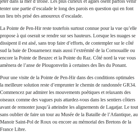
jeter dans la mer d’Iroise. Les plus curieux et agiles osent parfois venir
tenter une partie d’escalade le long des parois en question qui en font
un lieu très prisé des amoureux d’escalade.
La Pointe de Pen-Hir reste toutefois surtout connue pour la vue qu’elle
propose à qui oserait se rendre sur ses hauteurs. Lorsque les nuages se
dissipent il est aisé, sans trop faire d’efforts, de contempler sur le côté
sud la baie de Douarnenez mais aussi l’extrémité de la Cornouaille ou
encore la Pointe de Beuzec et la Pointe du Raz. Côté nord la vue vous
amènera de l’anse de Plougonvelin à certaines des îles du Ponant.
Pour une visite de la Pointe de Pen-Hir dans des conditions optimales
la meilleure solution reste d’emprunter le chemin de randonnée GR34.
Commencez par admirer les mouvements poétiques et relaxants des
oiseaux comme des vagues puis attardez-vous dans les sentiers côtiers
avant de remonter jusqu’à atteindre les alignements de Lagatjar. Le tout
sans oublier de faire un tour au Musée de la Bataille de l’Atlantique, au
Manoir Saint-Pol de Roux ou encore au mémorial des Bretons de la
France Libre.