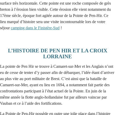
surface très horizontale. Cette pointe est une roche composée de grès
breton à l’érosion bien visible. Cette érosion elle vient notamment du
17ème siècle, époque fort agitée autour de la Pointe de Pen-Hir. Ce
lieu marqué d’histoire sera une visite incontournable lors de votre
séjour
camping dans le Finistère-Sud
!
L’HISTOIRE DE PEN HIR ET LA CROIX
LORRAINE
La pointe de Pen Hir se trouve à Camaret-sur-Mer et les Anglais n’ont
eu de cesse de tenter d’y passer afin de débarquer, l’idée étant d’arriver
au plus vite au port militaire de Brest. C’est ainsi que la bataille de
Camaret-sur-Mer, ayant eu lieu en 1694, a notamment fait partie des
confrontations participant à l’état actuel de la Pointe. En juin de la
même année la flotte anglo-hollandaise fut par ailleurs vaincue par
Vauban et ce à l’aide des fortifications.
La Pointe de Pen-Hir possède en outre une jolie place dans l’histoire