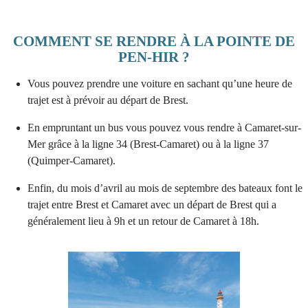
COMMENT SE RENDRE À LA POINTE DE
PEN-HIR ?
Vous pouvez prendre une voiture en sachant qu’une heure de
trajet est à prévoir au départ de Brest.
En empruntant un bus vous pouvez vous rendre à Camaret-sur-
Mer grâce à la ligne 34 (Brest-Camaret) ou à la ligne 37
(Quimper-Camaret).
Enfin, du mois d’avril au mois de septembre des bateaux font le
trajet entre Brest et Camaret avec un départ de Brest qui a
généralement lieu à 9h et un retour de Camaret à 18h.