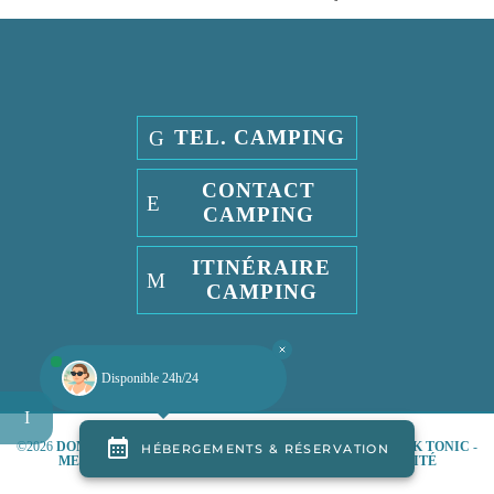
TEL. CAMPING
CONTACT
CAMPING
ITINÉRAIRE
CAMPING
Disponible 24h/24
©2026
DOMAINE DE PENDRUC
PAR
AGENCE WEB & ADS GEEK TONIC
-
MENTIONS LÉGALES
-
POLITIQUE DE CONFIDENTIALITÉ