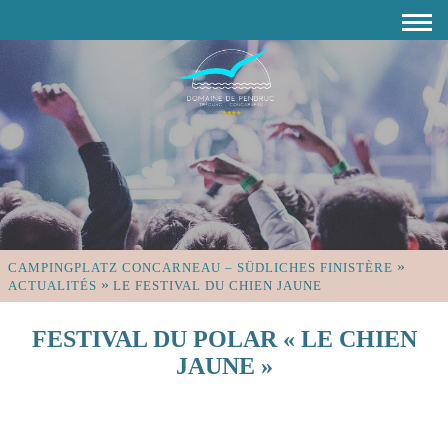
»
CAMPINGPLATZ CONCARNEAU – SÜDLICHES FINISTÈRE
»
ACTUALITÉS
LE FESTIVAL DU CHIEN JAUNE
FESTIVAL DU POLAR « LE CHIEN
JAUNE »