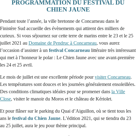
PROGRAMMATION DU FESTIVAL DU
CHIEN JAUNE
Pendant toute l’année, la ville bretonne de Concarneau dans le
Finistère Sud accueille des évènements qui attirent des milliers de
curieux. Si vous séjournez sur cette terre de marins entre le 23 et le 25
juillet 2021 au
Domaine de Pendruc à Concarneau
, vous aurez
l’occasion d’assister à un
festival Concarneau
littéraire très intéressant
qui met à l’honneur le polar : Le Chien Jaune avec une avant-première
les 24 et 25 avril.
Le mois de juillet est une excellente période pour
visiter Concarneau
.
Les températures sont douces et les journées généralement ensoleillées.
Des conditions climatiques idéales pour se promener dans
la Ville
Close
, visiter le manoir du Moros et le château de Kériolet.
Et pour flâner sur le parking du Quai d’Aiguillon, où se tient tous les
ans le
festival du Chien Jaune
. L’édition 2021, qui se tiendra du 23
au 25 juillet, aura le jeu pour thème principal.