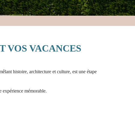
T VOS VACANCES
êlant histoire, architecture et culture, est une étape
e expérience mémorable.