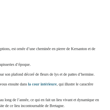
ceptions, est ornée d’une cheminée en pierre de Kersanton et de
apisseries d’époque.
par son plafond décoré de fleurs de lys et de pattes d’hermine.
-vous ensuite dans
la cour intérieure
, qui illustre le caractère
u long de l’année, ce qui en fait un lieu vivant et dynamique en
site de ce lieu incontournable de Bretagne.