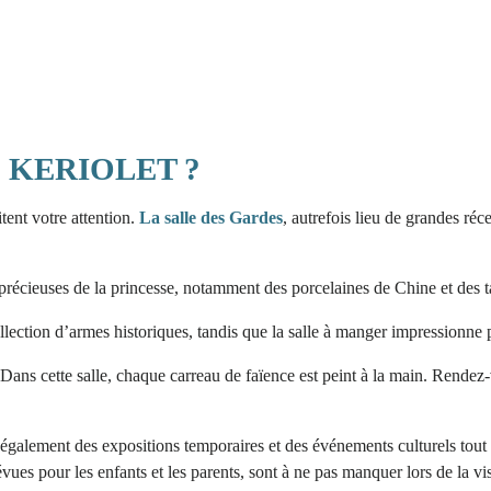
 KERIOLET ?
itent votre attention.
La salle des Gardes
, autrefois lieu de grandes ré
précieuses de la princesse, notamment des porcelaines de Chine et des t
ollection d’armes historiques, tandis que la salle à manger impressionne 
ans cette salle, chaque carreau de faïence est peint à la main. Rendez
galement des expositions temporaires et des événements culturels tout a
ues pour les enfants et les parents, sont à ne pas manquer lors de la vi