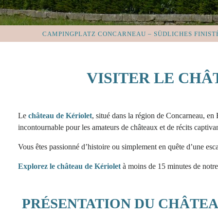
CAMPINGPLATZ CONCARNEAU – SÜDLICHES FINIST
VISITER LE CH
Le
château de Kériolet
, situé dans la région de Concarneau, en B
incontournable pour les amateurs de châteaux et de récits captivan
Vous êtes passionné d’histoire ou simplement en quête d’une esc
Explorez le château de Kériolet
à moins de 15 minutes de notr
PRÉSENTATION DU CHÂTEA