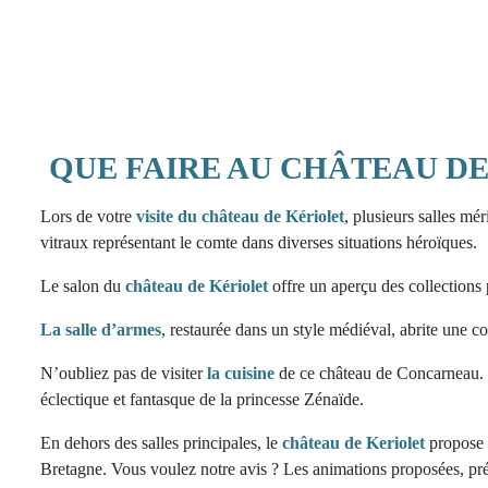
QUE FAIRE AU CHÂTEAU DE
Lors de votre
visite du château de Kériolet
, plusieurs salles mér
vitraux représentant le comte dans diverses situations héroïques.
Le salon du
château de Kériolet
offre un aperçu des collections 
La salle d’armes
, restaurée dans un style médiéval, abrite une c
N’oubliez pas de visiter
la cuisine
de ce château de Concarneau. D
éclectique et fantasque de la princesse Zénaïde.
En dehors des salles principales, le
château de Keriolet
propose é
Bretagne. Vous voulez notre avis ? Les animations proposées, prév