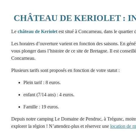
CHÂTEAU DE KERIOLET : 
Le
château de Keriolet
est situé à Concarneau, dans le quartier 
Les horaires d’ouverture varient en fonction des saisons. En géné
vous plonger dans l’histoire de ce site de Bretagne. Il est conseillé 
Concarneau.
Plusieurs tarifs sont proposés en fonction de votre statut :
Plein tarif : 8 euros.
enfant (7/14 ans) : 4 euros.
Famille : 19 euros.
Depuis notre camping Le Domaine de Pendruc, à Trégunc, moins d
explorer la région ! N’attendez-plus et réservez une
location de m