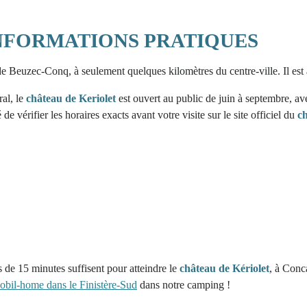
INFORMATIONS PRATIQUES
de Beuzec-Conq, à seulement quelques kilomètres du centre-ville. Il est 
ral, le
château de Keriolet
est ouvert au public de juin à septembre, av
de vérifier les horaires exacts avant votre visite sur le site officiel du
c
e 15 minutes suffisent pour atteindre le
château de Kériolet
, à Conc
obil-home dans le Finistère-Sud
dans notre camping !