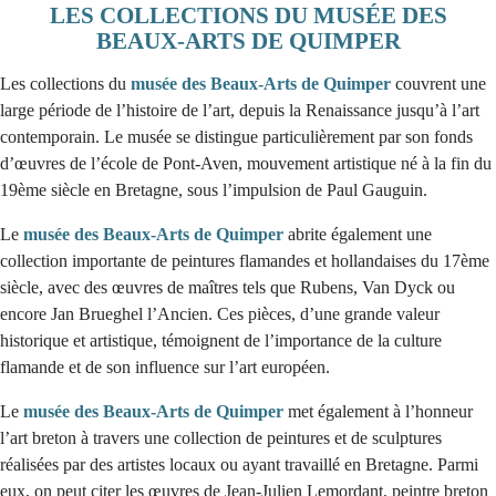
LES COLLECTIONS DU MUSÉE DES
BEAUX-ARTS DE QUIMPER
Les collections du
musée des Beaux-Arts de Quimper
couvrent une
large période de l’histoire de l’art, depuis la Renaissance jusqu’à l’art
contemporain. Le musée se distingue particulièrement par son fonds
d’œuvres de l’école de Pont-Aven, mouvement artistique né à la fin du
19ème siècle en Bretagne, sous l’impulsion de Paul Gauguin.
Le
musée des Beaux-Arts de Quimper
abrite également une
collection importante de peintures flamandes et hollandaises du 17ème
siècle, avec des œuvres de maîtres tels que Rubens, Van Dyck ou
encore Jan Brueghel l’Ancien. Ces pièces, d’une grande valeur
historique et artistique, témoignent de l’importance de la culture
flamande et de son influence sur l’art européen.
Le
musée des Beaux-Arts de Quimper
met également à l’honneur
l’art breton à travers une collection de peintures et de sculptures
réalisées par des artistes locaux ou ayant travaillé en Bretagne. Parmi
eux, on peut citer les œuvres de Jean-Julien Lemordant, peintre breton