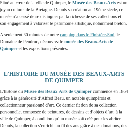
Situé au cœur de la ville de Quimper, le
Musée des Beaux-Arts
est un
joyau culturel de la Bretagne. Depuis sa création au 19ème siècle, ce
musée n’a cessé de se distinguer par la richesse de ses collections et
son engagement à valoriser le patrimoine artistique, notamment breton.
A seulement 30 minutes de notre
camping dans le Finistère-Sud
, le
Domaine de Pendruc, découvrez le
musée des Beaux-Arts de
Quimper
et les expositions présentes.
L’HISTOIRE DU MUSÉE DES BEAUX-ARTS
DE QUIMPER
L’histoire du
Musée des Beaux-Arts de Quimper
commence en 1864
grâce à la générosité d’Alfred Beau, un notable quimpérois et
collectionneur passionné d’art. Ce dernier fit don de sa collection
personnelle, composée de peintures, de dessins et d’objets d’art, à la
ville de Quimper, à condition qu’un musée soit créé pour les abriter.
Depuis, la collection s’enrichit au fil des ans grâce à des donations, des