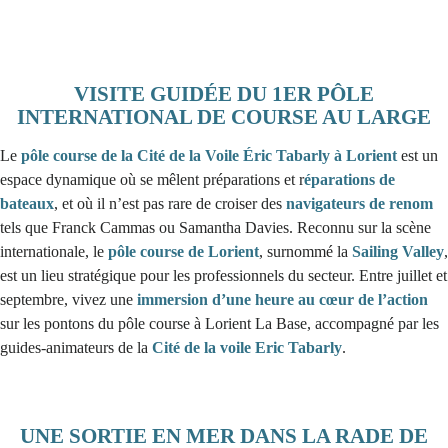
VISITE GUIDÉE DU 1ER PÔLE
INTERNATIONAL DE COURSE AU LARGE
Le
pôle course de la Cité de la Voile Éric Tabarly à Lorient
est un
espace dynamique où se mêlent préparations et r
éparations de
bateaux
, et où il n’est pas rare de croiser des
navigateurs de renom
tels que Franck Cammas ou Samantha Davies. Reconnu sur la scène
internationale, le
pôle course de Lorient
, surnommé la
Sailing Valley
,
est un lieu stratégique pour les professionnels du secteur. Entre juillet et
septembre, vivez une
immersion d’une heure au cœur de l’action
sur les pontons du pôle course à Lorient La Base, accompagné par les
guides-animateurs de la
Cité de la voile Eric Tabarly
.
UNE SORTIE EN MER DANS LA RADE DE