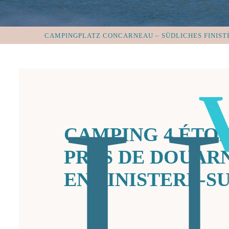
CAMPINGPLATZ CONCARNEAU – SÜDLICHES FINIST
CAMPING 4 ÉTOI
PRES DE DOUAR
EN FINISTERE-S