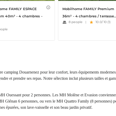
re camping Douarnenez pour leur confort, leurs équipements modernes,
endre et prendre ses repas. Notre sélection inclut plusieurs tailles et g
MH Ouessant pour 2 personnes. Les MH Molène et Evasion conviennent 
e MH Glénan 6 personnes, ou vers le MH Quattro Family (8 personnes) po
s épurées, son lave-vaisselle et son beau jardin privatif.