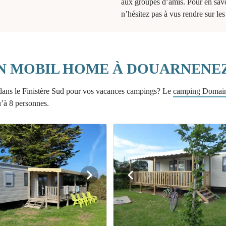
aux groupes d’amis. Pour en savo
n’hésitez pas à vus rendre sur l
N MOBIL HOME À DOUARNENE
ans le Finistère Sud pour vos vacances campings? Le
camping Domaine
u’à 8 personnes.