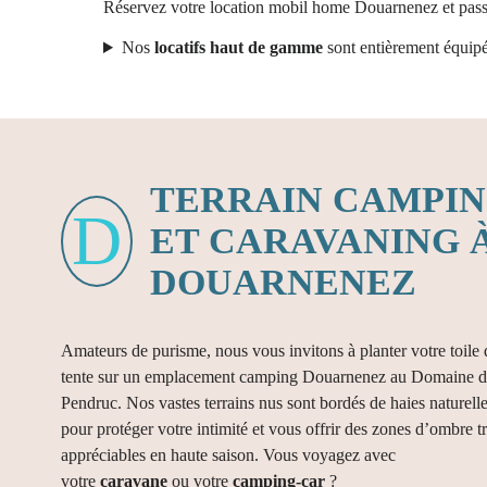
Réservez votre location mobil home Douarnenez et pas
Nos
locatifs haut de gamme
sont entièrement équipé
TERRAIN CAMPI
ET CARAVANING 
DOUARNENEZ
Amateurs de purisme, nous vous invitons à planter votre toile 
tente sur un emplacement camping Douarnenez au Domaine d
Pendruc. Nos vastes terrains nus sont bordés de haies naturell
pour protéger votre intimité et vous offrir des zones d’ombre t
appréciables en haute saison. Vous voyagez avec
votre
caravane
ou votre
camping-car
?