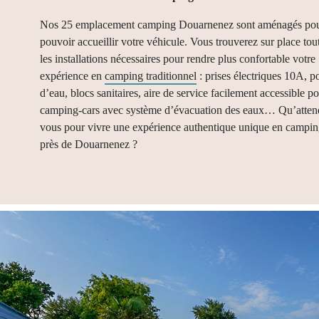
Nos 25 emplacement camping Douarnenez sont aménagés po
pouvoir accueillir votre véhicule. Vous trouverez sur place tou
les installations nécessaires pour rendre plus confortable votre
expérience en
camping traditionnel
: prises électriques 10A, p
d’eau, blocs sanitaires, aire de service facilement accessible p
camping-cars avec système d’évacuation des eaux… Qu’atten
vous pour vivre une expérience authentique unique en campi
près de Douarnenez ?