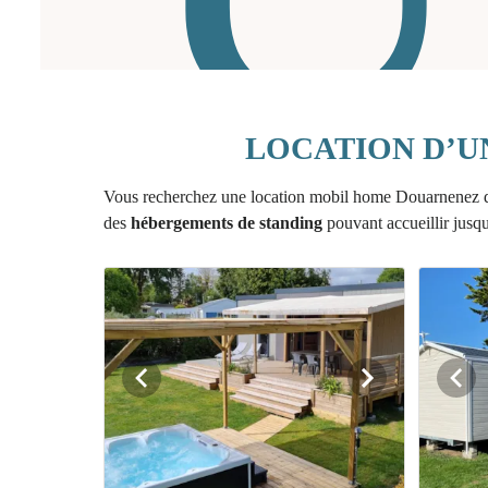
LOCATION D’U
Vous recherchez une location mobil home Douarnenez d
des
hébergements de standing
pouvant accueillir jusq