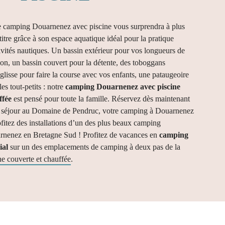
 camping Douarnenez avec piscine vous surprendra à plus
titre grâce à son espace aquatique idéal pour la pratique
ivités nautiques. Un bassin extérieur pour vos longueurs de
ion, un bassin couvert pour la détente, des toboggans
glisse pour faire la course avec vos enfants, une pataugeoire
les tout-petits : notre
camping Douarnenez avec piscine
ffée
est pensé pour toute la famille. Réservez dès maintenant
e séjour au Domaine de Pendruc, votre camping à Douarnenez
ofitez des installations d’un des plus beaux camping
rnenez en Bretagne Sud ! Profitez de vacances en
camping
ial
sur un des emplacements de camping à deux pas de la
ne couverte et chauffée
.