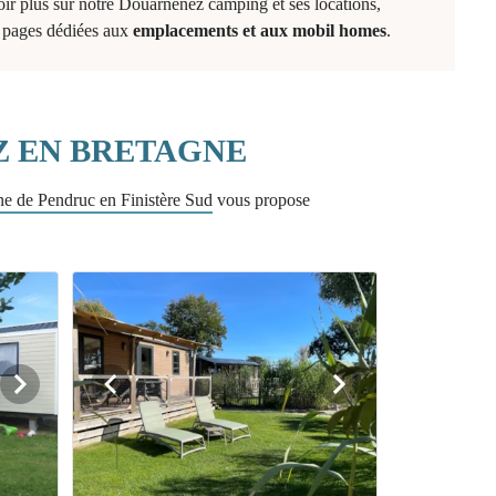
ir plus sur notre Douarnenez camping et ses locations,
es pages dédiées aux
emplacements et aux mobil homes
.
Z EN BRETAGNE
 de Pendruc en Finistère Sud
vous propose