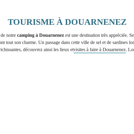
TOURISME À DOUARNENEZ
 de notre
camping à Douarnenez
est une destination très appréciée. Ses
ont tout son charme. Un passage dans cette ville de sel et de sardines 
ichissantes, découvrez ainsi les lieux et
visites à faire à Douarnenez
. Lo