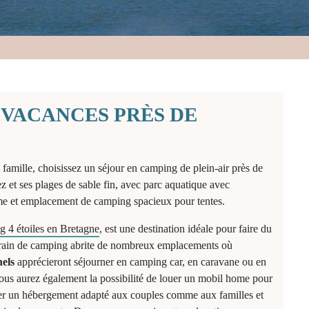
 VACANCES PRÈS DE
famille, choisissez un séjour en camping de plein-air près de
z et ses plages de sable fin, avec parc aquatique avec
me et emplacement de camping spacieux pour tentes.
 4 étoiles en Bretagne
, est une destination idéale pour faire du
errain de camping abrite de nombreux emplacements où
nels
apprécieront séjourner en camping car, en caravane ou en
vous aurez également la possibilité de louer un mobil home pour
ver un hébergement adapté aux couples comme aux familles et