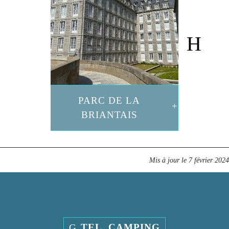
PARC DE LA
BRIANTAIS
Mis à jour le
7 février 2024
TEL. CAMPING