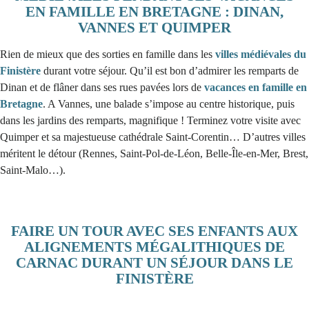
EN FAMILLE EN BRETAGNE : DINAN,
VANNES ET QUIMPER
Rien de mieux que des sorties en famille dans les
villes médiévales du
Finistère
durant votre séjour. Qu’il est bon d’admirer les remparts de
Dinan et de flâner dans ses rues pavées lors de
vacances en famille en
Bretagne
. A Vannes, une balade s’impose au centre historique, puis
dans les jardins des remparts, magnifique ! Terminez votre visite avec
Quimper et sa majestueuse cathédrale Saint-Corentin… D’autres villes
méritent le détour (Rennes, Saint-Pol-de-Léon, Belle-Île-en-Mer, Brest,
Saint-Malo…).
FAIRE UN TOUR AVEC SES ENFANTS AUX
ALIGNEMENTS MÉGALITHIQUES DE
CARNAC DURANT UN SÉJOUR DANS LE
FINISTÈRE