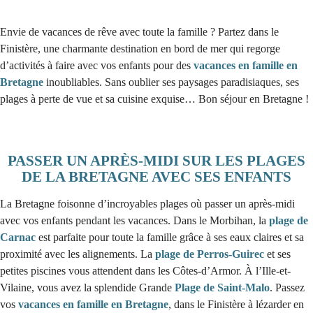
Envie de vacances de rêve avec toute la famille ? Partez dans le
Finistère, une charmante destination en bord de mer qui regorge
d’activités à faire avec vos enfants pour des
vacances en famille en
Bretagne
inoubliables. Sans oublier ses paysages paradisiaques, ses
plages à perte de vue et sa cuisine exquise… Bon séjour en Bretagne !
PASSER UN APRÈS-MIDI SUR LES PLAGES
DE LA BRETAGNE AVEC SES ENFANTS
La Bretagne foisonne d’incroyables plages où passer un après-midi
avec vos enfants pendant les vacances. Dans le Morbihan, la
plage de
Carnac
est parfaite pour toute la famille grâce à ses eaux claires et sa
proximité avec les alignements. La
plage de Perros-Guirec
et ses
petites piscines vous attendent dans les Côtes-d’Armor. À l’Ille-et-
Vilaine, vous avez la splendide Grande
Plage de Saint-Malo
. Passez
vos
vacances en famille en Bretagne
, dans le Finistère à lézarder en