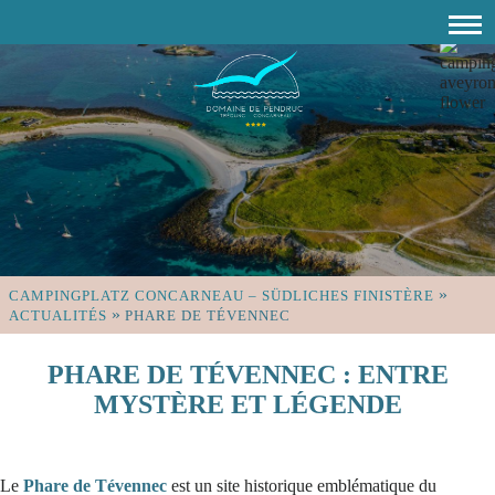
»
CAMPINGPLATZ CONCARNEAU – SÜDLICHES FINISTÈRE
»
ACTUALITÉS
PHARE DE TÉVENNEC
PHARE DE TÉVENNEC : ENTRE
MYSTÈRE ET LÉGENDE
Le
Phare de Tévennec
est un site historique emblématique du