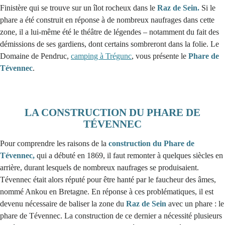
Finistère qui se trouve sur un îlot rocheux dans le
Raz de Sein.
Si le
phare a été construit en réponse à de nombreux naufrages dans cette
zone, il a lui-même été le théâtre de légendes – notamment du fait des
démissions de ses gardiens, dont certains sombreront dans la folie. Le
Domaine de Pendruc,
camping à Trégunc
, vous présente le
Phare de
Tévennec
.
LA CONSTRUCTION DU PHARE DE
TÉVENNEC
Pour comprendre les raisons de la
construction du Phare de
Tévennec,
qui a débuté en 1869, il faut remonter à quelques siècles en
arrière, durant lesquels de nombreux naufrages se produisaient.
Tévennec était alors réputé pour être hanté par le faucheur des âmes,
nommé Ankou en Bretagne. En réponse à ces problématiques, il est
devenu nécessaire de baliser la zone du
Raz de Sein
avec un phare : le
phare de Tévennec. La construction de ce dernier a nécessité plusieurs