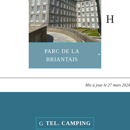
PARC DE LA
BRIANTAIS
Mis à jour le
27 mars 2024
TEL. CAMPING