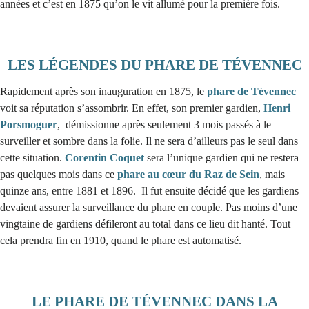
années et c’est en 1875 qu’on le vit allumé pour la première fois.
LES LÉGENDES DU PHARE DE TÉVENNEC
Rapidement après son inauguration en 1875, le
phare de Tévennec
voit sa réputation s’assombrir. En effet, son premier gardien,
Henri
Porsmoguer
, démissionne après seulement 3 mois passés à le
surveiller et sombre dans la folie. Il ne sera d’ailleurs pas le seul dans
cette situation.
Corentin Coquet
sera l’unique gardien qui ne restera
pas quelques mois dans ce
phare au cœur du Raz de Sein
, mais
quinze ans, entre 1881 et 1896. Il fut ensuite décidé que les gardiens
devaient assurer la surveillance du phare en couple. Pas moins d’une
vingtaine de gardiens défileront au total dans ce lieu dit hanté. Tout
cela prendra fin en 1910, quand le phare est automatisé.
LE PHARE DE TÉVENNEC DANS LA