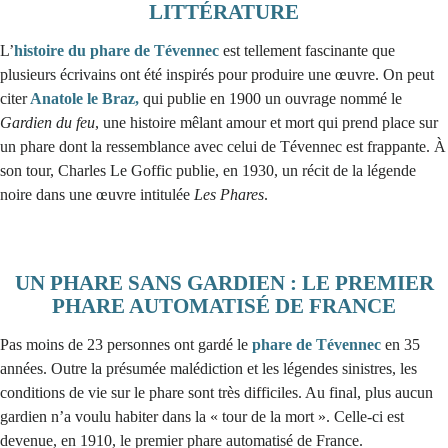
LITTÉRATURE
L’
histoire du
phare de Tévennec
est tellement fascinante que
plusieurs écrivains ont été inspirés pour produire une œuvre. On peut
citer
Anatole le Braz,
qui publie en 1900 un ouvrage nommé le
Gardien du feu
, une histoire mêlant amour et mort qui prend place sur
un phare dont la ressemblance avec celui de Tévennec est frappante. À
son tour, Charles Le Goffic publie, en 1930, un récit de la légende
noire dans une œuvre intitulée
Les Phares
.
UN PHARE SANS GARDIEN : LE PREMIER
PHARE AUTOMATISÉ DE FRANCE
Pas moins de 23 personnes ont gardé le
phare de Tévennec
en 35
années. Outre la présumée malédiction et les légendes sinistres, les
conditions de vie sur le phare sont très difficiles. Au final, plus aucun
gardien n’a voulu habiter dans la « tour de la mort ». Celle-ci est
devenue, en 1910, le premier phare automatisé de France.