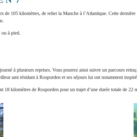
s de 105 kilomètres, de relier la Manche à l’Atlantique. Cette dernière
n.
o ou à pied.
séjourné à plusieurs reprises. Vous pourrez ainsi suivre un parcours retr
eilleur ami résidant à Rosporden et ses séjours lui ont notamment inspi
t 18 kilomètres de Rosporden pour un trajet d’une durée totale de 22 m