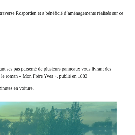
 traverse Rosporden et a bénéficié d’aménagements réalisés sur ce
açant ses pas parsemé de plusieurs panneaux vous livrant des
ré le roman « Mon Frère Yves », publié en 1883.
inutes en voiture.