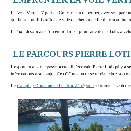
La Voie Verte n°7 part de Concarneau et permet, avec son parcour
qui faisait autrfois office de voie de chemin de fer du réseau breto
Il s’agit désormais d’un endroit idéal pour faire des balades à vél
LE PARCOURS PIERRE LOTI
Rosporden a par le passé accueilli l’écrivain Pierre Loti qui y a 
informations à son sujet. Ce célèbre auteur se rendait chez son m
Le
Camping Domaine de Pendruc à Trégunc
se trouve à seulemen