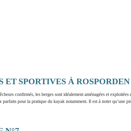
S ET SPORTIVES À ROSPORDEN
pêcheurs confirmés, les berges sont idéalement aménagées et exploitées
 parfaits pour la pratique du kayak notamment. Il est à noter qu’une pisc
 N°7