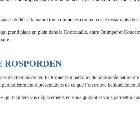
 espaces dédiés à la nature tout comme les commerces et restaurants de la 
 prend place en plein dans la Cornouaille, entre Quimper et Concarneau.
iaire.
E ROSPORDEN
oies de chemins de fer. Ils forment un parcours de randonnée nature d’un
et particulièrement représentatives de ce que l’on trouve habituellement
 qui facilitera vos déplacements en vous guidant et vous permettra auss