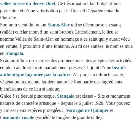
vallée boisée du fleuve Odet
. Ce trésor naturel fait l’objet d’une
protection et d’une valorisation par le Conseil Départemental du
Finistère.
Son nom vient du breton
Stang-Alar
qui se décompose en stang
(vallée) et Alar (nom d’un saint breton). Littéralement, le lieu se
nomme Vallée de Saint-Alar, en hommage à ce saint qui y aurait vécu
en ermite, à proximité d’une fontaine. Au fil des années, le nom se mua
en
Stangala
.
Si aujourd’hui, on y croise des promeneurs et des adeptes des activités
en plein air, le site reste parfaitement préservé. Il jouit d’une
beauté
authentique façonnée par la nature
. Air pur, eau rafraîchissante,
végétation luxuriante, lumière naturelle font partie des ingrédients
bienfaisants de ce lieu si unique.
Grâce à sa beauté pittoresque,
Stangala
est classé « Site et monument
naturels de caractère artistique » depuis le 6 juillet 1929. Vous pouvez
y croiser deux espèces protégées : l’
escargot de Quimper
et
l’
osmonde royale
(variété de fougère de grande taille).