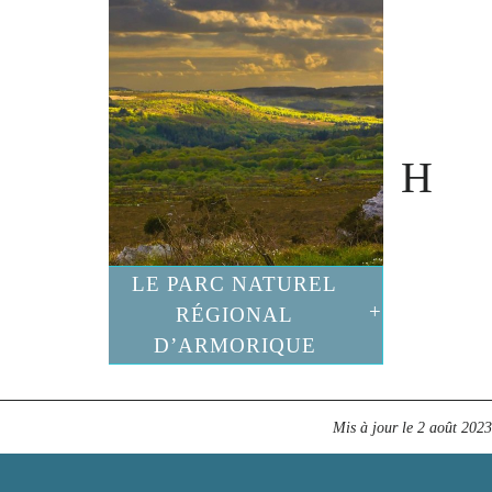
LE PARC NATUREL
RÉGIONAL
D’ARMORIQUE
Mis à jour le
2 août 2023