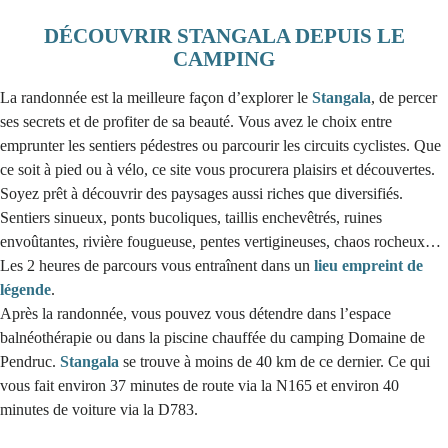
DÉCOUVRIR STANGALA DEPUIS LE
CAMPING
La randonnée est la meilleure façon d’explorer le
Stangala
, de percer
ses secrets et de profiter de sa beauté. Vous avez le choix entre
emprunter les sentiers pédestres ou parcourir les circuits cyclistes. Que
ce soit à pied ou à vélo, ce site vous procurera plaisirs et découvertes.
Soyez prêt à découvrir des paysages aussi riches que diversifiés.
Sentiers sinueux, ponts bucoliques, taillis enchevêtrés, ruines
envoûtantes, rivière fougueuse, pentes vertigineuses, chaos rocheux…
Les 2 heures de parcours vous entraînent dans un
lieu empreint de
légende
.
Après la randonnée, vous pouvez vous détendre dans l’espace
balnéothérapie ou dans la piscine chauffée du camping Domaine de
Pendruc.
Stangala
se trouve à moins de 40 km de ce dernier. Ce qui
vous fait environ 37 minutes de route via la N165 et environ 40
minutes de voiture via la D783.