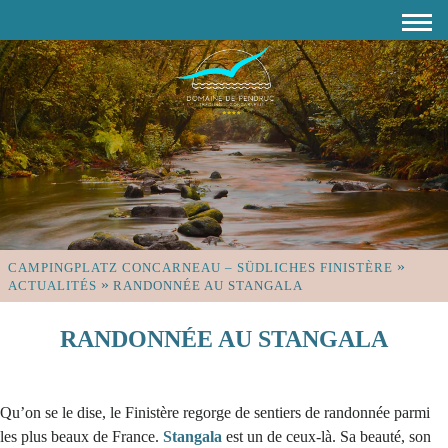
»
CAMPINGPLATZ CONCARNEAU – SÜDLICHES FINISTÈRE
»
ACTUALITÉS
RANDONNÉE AU STANGALA
RANDONNÉE AU STANGALA
Qu’on se le dise, le Finistère regorge de sentiers de randonnée parmi
les plus beaux de France.
Stangala
est un de ceux-là. Sa beauté, son