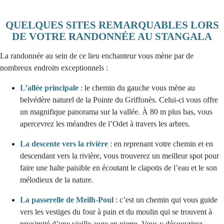
QUELQUES SITES REMARQUABLES LORS
DE VOTRE RANDONNÉE AU STANGALA
La randonnée au sein de ce lieu enchanteur vous mène par de
nombreux endroits exceptionnels :
L’allée principale
: le chemin du gauche vous mène au
belvédère naturel de la Pointe du Griffonès. Celui-ci vous offre
un magnifique panorama sur la vallée. À 80 m plus bas, vous
apercevrez les méandres de l’Odet à travers les arbres.
La descente vers la rivière
: en reprenant votre chemin et en
descendant vers la rivière, vous trouverez un meilleur spot pour
faire une halte paisible en écoutant le clapotis de l’eau et le son
mélodieux de la nature.
La passerelle de Meilh-Poul
: c’est un chemin qui vous guide
vers les vestiges du four à pain et du moulin qui se trouvent à
proximité d’une vieille auge en pierre. Vous y découvrirez