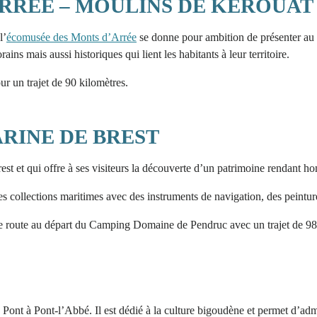
RRÉE – MOULINS DE KEROUAT
l’
écomusée des Monts d’Arrée
se donne pour ambition de présenter au p
ns mais aussi historiques qui lient les habitants à leur territoire.
 un trajet de 90 kilomètres.
RINE DE BREST
rest et qui offre à ses visiteurs la découverte d’un patrimoine rendant h
 collections maritimes avec des instruments de navigation, des peintur
de route au départ du Camping Domaine de Pendruc avec un trajet de 98
 Pont à Pont-l’Abbé. Il est dédié à la culture bigoudène et permet d’adm