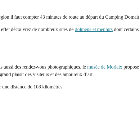
égion il faut compter 43 minutes de route au départ du Camping Domain
 effet découvrez de nombreux sites de
dolmens et menhirs
dont certains
is aussi des rendez-vous photographiques, le
musée de Morlaix
propose 
grand plaisir des visiteurs et des amoureux d’art.
une distance de 108 kilomètres.