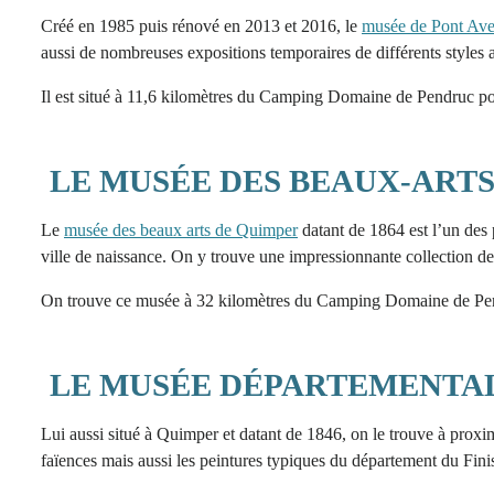
Créé en 1985 puis rénové en 2013 et 2016, le
musée de Pont Av
aussi de nombreuses expositions temporaires de différents styles a
Il est situé à 11,6 kilomètres du Camping Domaine de Pendruc pou
LE MUSÉE DES BEAUX-ART
Le
musée des beaux arts de Quimper
datant de 1864 est l’un des 
ville de naissance. On y trouve une impressionnante collection d
On trouve ce musée à 32 kilomètres du Camping Domaine de Pe
LE MUSÉE DÉPARTEMENTA
Lui aussi situé à Quimper et datant de 1846, on le trouve à proximi
faïences mais aussi les peintures typiques du département du Finis