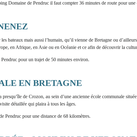
ng Domaine de Pendruc il faut compter 36 minutes de route pour une d
NENEZ
 les bateaux mais aussi l’humain, qu’il vienne de Bretagne ou d’ailleur
urope, en Afrique, en Asie ou en Océanie et ce afin de découvrir la cult
Pendruc pour un trajet de 50 minutes environ.
RALE EN BRETAGNE
la presqu’île de Crozon, au sein d’une ancienne école communale située
te détaillée qui plaira à tous les âges.
e Pendruc pour une distance de 68 kilomètres.