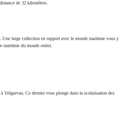
istance de 32 kilomètres.
s. Une large collection en rapport avec le monde maritime vous y
ure maritime du monde entier.
 à Trégarvan. Ce dernier vous plonge dans la scolarisation des