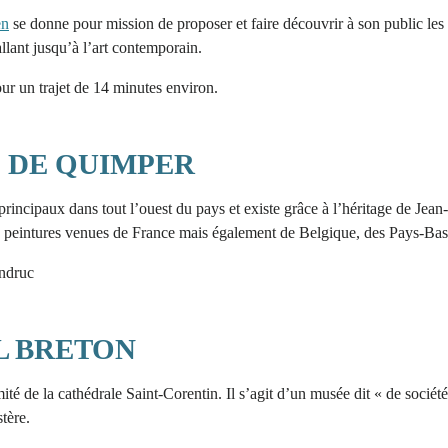
en
se donne pour mission de proposer et faire découvrir à son public les 
llant jusqu’à l’art contemporain.
r un trajet de 14 minutes environ.
S DE QUIMPER
principaux dans tout l’ouest du pays et existe grâce à l’héritage de Jean
e peintures venues de France mais également de Belgique, des Pays-Bas 
ndruc
L BRETON
té de la cathédrale Saint-Corentin. Il s’agit d’un musée dit « de société
tère.