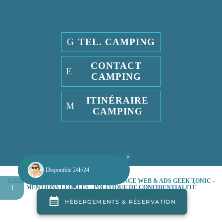
TEL. CAMPING
CONTACT
CAMPING
ITINÉRAIRE
CAMPING
Disponible 24h/24
©2026
DOMAINE DE PENDRUC
PAR
AGENCE WEB & ADS GEEK TONIC
-
MENTIONS LÉGALES
-
POLITIQUE DE CONFIDENTIALITÉ