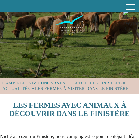
»
CAMPINGPLATZ CONCARNEAU – SÜDLICHES FINISTÈRE
»
ACTUALITÉS
LES FERMES À VISITER DANS LE FINISTÈRE
LES FERMES AVEC ANIMAUX À
DÉCOUVRIR DANS LE FINISTÈRE
Niché au cœur du Finistère, notre camping est le point de départ idéal