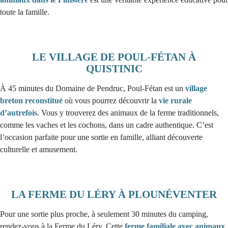
toute la famille.
LE VILLAGE DE POUL-FÉTAN À
QUISTINIC
À 45 minutes du Domaine de Pendruc, Poul-Fétan est un
village
breton reconstitué
où vous pourrez découvrir la
vie rurale
d’autrefois
. Vous y trouverez des animaux de la ferme traditionnels,
comme les vaches et les cochons, dans un cadre authentique. C’est
l’occasion parfaite pour une sortie en famille, alliant découverte
culturelle et amusement.
LA FERME DU LÉRY À PLOUNÉVENTER
Pour une sortie plus proche, à seulement 30 minutes du camping,
rendez-vous à la Ferme du Léry. Cette
ferme familiale avec animaux