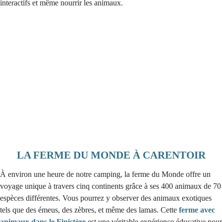
interactifs et même nourrir les animaux.
LA FERME DU MONDE À CARENTOIR
À environ une heure de notre camping, la ferme du Monde offre un
voyage unique à travers cinq continents grâce à ses 400 animaux de 70
espèces différentes. Vous pourrez y observer des animaux exotiques
tels que des émeus, des zèbres, et même des lamas. Cette
ferme avec
animaux dans le Finistère
est une véritable expérience éducative pour