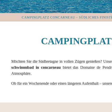
CAMPINGPLATZ CONCARNEAU – SÜDLICHES FINIST
CAMPINGPLAT
Möchten Sie die Südbretagne in vollen Zügen genießen? Uns
schwimmbad in concarneau
bietet das Domaine de Pendru
Atmosphäre.
Ob für ein Wochenende oder einen längeren Aufenthalt – unser