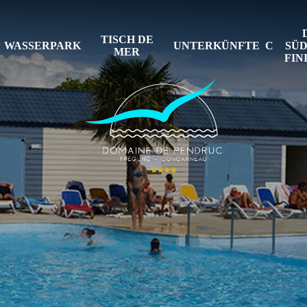
TISCH DE
WASSERPARK
UNTERKÜNFTE
SÜ
MER
FIN