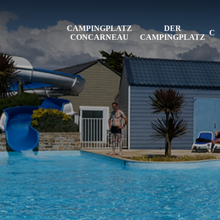
CAMPINGPLATZ
DER
CONCARNEAU
CAMPINGPLATZ