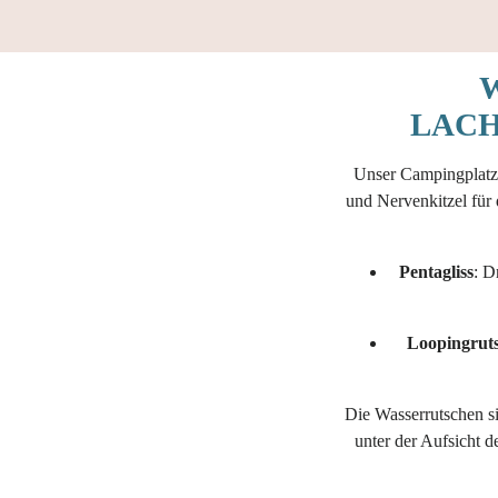
LACH
Unser Campingplatz
und Nervenkitzel für
Pentagliss
: D
Loopingrut
Die Wasserrutschen si
unter der Aufsicht d