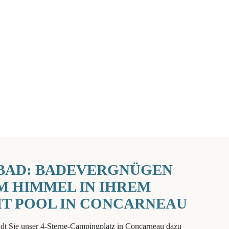
IBAD: BADEVERGNÜGEN
M HIMMEL IN IHREM
T POOL IN CONCARNEAU
ädt Sie unser 4-Sterne-Campingplatz in Concarneau dazu