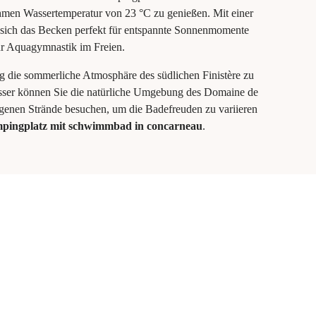
ehmen Wassertemperatur von 23 °C zu genießen. Mit einer
t sich das Becken perfekt für entspannte Sonnenmomente
ür Aquagymnastik im Freien.
tig die sommerliche Atmosphäre des südlichen Finistère zu
ser können Sie die natürliche Umgebung des Domaine de
genen Strände besuchen, um die Badefreuden zu variieren
pingplatz mit schwimmbad in concarneau
.