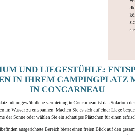
Wa
di
kö
si
st
IUM UND LIEGESTÜHLE: ENTS
EN IN IHREM CAMPINGPLATZ 
IN CONCARNEAU
atz mit ungewöhnliche vermietung in Concarneau ist das Solarium der 
en im Wasser zu entspannen. Machen Sie es sich auf einer Liege beque
 der Sonne oder wählen Sie ein schattiges Plätzchen für einen erfri
lbefinden ausgerichtete Bereich bietet einen freien Blick auf den gesa