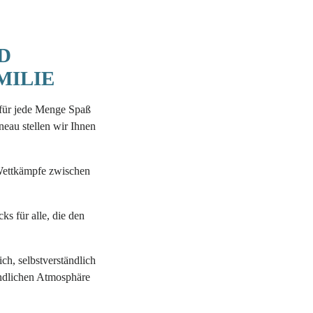
D
MILIE
 für jede Menge Spaß
eau stellen wir Ihnen
e Wettkämpfe zwischen
s für alle, die den
ch, selbstverständlich
eundlichen Atmosphäre