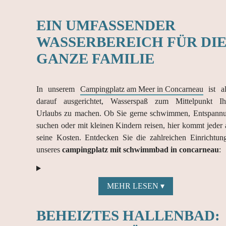
EIN UMFASSENDER
WASSERBEREICH FÜR DI
GANZE FAMILIE
In unserem
Campingplatz am Meer in Concarneau
ist al
darauf ausgerichtet, Wasserspaß zum Mittelpunkt Ih
Urlaubs zu machen. Ob Sie gerne schwimmen, Entspann
suchen oder mit kleinen Kindern reisen, hier kommt jeder 
seine Kosten. Entdecken Sie die zahlreichen Einrichtun
unseres
campingplatz mit schwimmbad in concarneau
:
BEHEIZTES HALLENBAD: