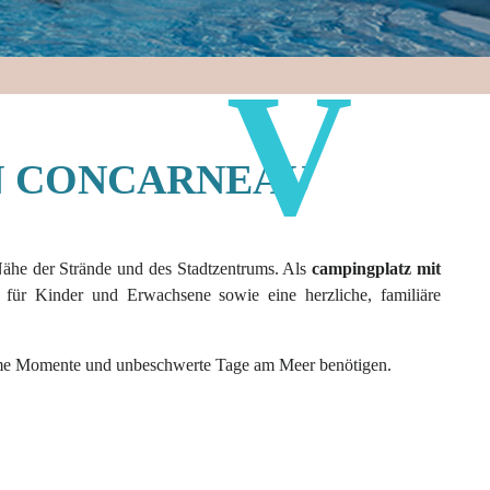
N CONCARNEAU
Nähe der Strände und des Stadtzentrums. Als
campingplatz mit
für Kinder und Erwachsene sowie eine herzliche, familiäre
nsame Momente und unbeschwerte Tage am Meer benötigen.