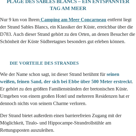
PLAGE DES SABLES BLANCS – EIN ENTSPANNTER
TAG AM MEER
Nur 9 km von Ihrem
Camping am Meer Concarneau
entfernt liegt
der Strand Sables Blancs, ein Klassiker der Küste, erreichbar über die
D783. Auch dieser Strand gehört zu den Orten, an denen Besucher die
Schönheit der Küste Südbretagnes besonders gut erleben können.
DIE VORTEILE DES STRANDES
Wie der Name schon sagt, ist dieser Strand berühmt für
seinen
weißen, feinen Sand, der sich bei Ebbe über 500 Meter erstreckt
.
Er gehört zu den größten Familienstränden der bretonischen Küste.
Umgeben von einem großen Hotel und mehreren Residenzen hat er
dennoch nichts von seinem Charme verloren.
Der Strand bietet außerdem einen barrierefreien Zugang mit der
Möglichkeit, Tiralo- und Hippocampe-Strandrollstühle am
Rettungsposten auszuleihen.