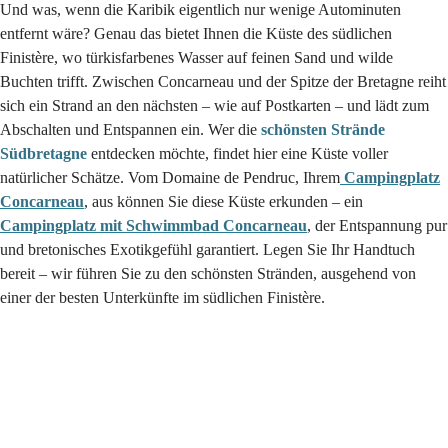
Und was, wenn die Karibik eigentlich nur wenige Autominuten
entfernt wäre? Genau das bietet Ihnen die Küste des südlichen
Finistère, wo türkisfarbenes Wasser auf feinen Sand und wilde
Buchten trifft. Zwischen Concarneau und der Spitze der Bretagne reiht
sich ein Strand an den nächsten – wie auf Postkarten – und lädt zum
Abschalten und Entspannen ein. Wer die
schönsten Strände
Südbretagne
entdecken möchte, findet hier eine Küste voller
natürlicher Schätze. Vom Domaine de Pendruc, Ihrem
Campingplatz
Concarneau
, aus können Sie diese Küste erkunden – ein
Campingplatz mit Schwimmbad Concarneau
, der Entspannung pur
und bretonisches Exotikgefühl garantiert. Legen Sie Ihr Handtuch
bereit – wir führen Sie zu den schönsten Stränden, ausgehend von
einer der besten Unterkünfte im südlichen Finistère.