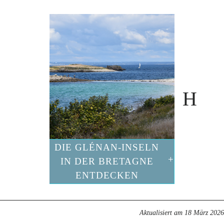
DIE GLÉNAN-INSELN
IN DER BRETAGNE
ENTDECKEN
Aktualisiert am
18 März 2026