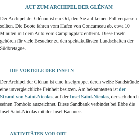
AUF ZUM ARCHIPEL DER GLÉNAN!
Der Archipel der Glénan ist ein Ort, den Sie auf keinen Fall verpassen
sollten. Die Boote fahren vom Hafen von Concarneau ab, etwa 10
Minuten mit dem Auto vom Campingplatz entfernt. Diese Inseln
gehören für viele Besucher zu den spektakulärsten Landschaften der
Südbretagne.
DIE VORTEILE DER INSELN
Der Archipel der Glénan ist eine Inselgruppe, deren weiße Sandstrände
eine unvergleichliche Feinheit besitzen. Am bekanntesten ist
der
Strand von Saint-Nicolas
, auf der
Insel Saint-Nicolas
, der sich durch
seinen Tombolo auszeichnet. Diese Sandbank verbindet bei Ebbe die
Insel Saint-Nicolas mit der Insel Bananec.
AKTIVITÄTEN VOR ORT