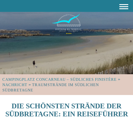
»
CAMPINGPLATZ CONCARNEAU – SÜDLICHES FINISTÈRE
»
NACHRICHT
TRAUMSTRÄNDE IM SÜDLICHEN
SÜDBRETAGNE
DIE SCHÖNSTEN STRÄNDE DER
SÜDBRETAGNE: EIN REISEFÜHRER